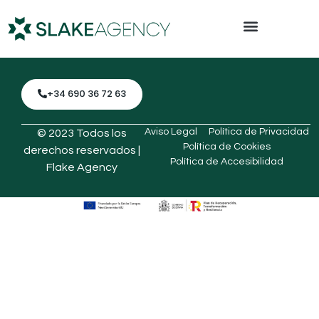
+34 690 36 72 63
Aviso Legal
Política de Privacidad
© 2023 Todos los
Política de Cookies
derechos reservados |
Política de Accesibilidad
Flake Agency